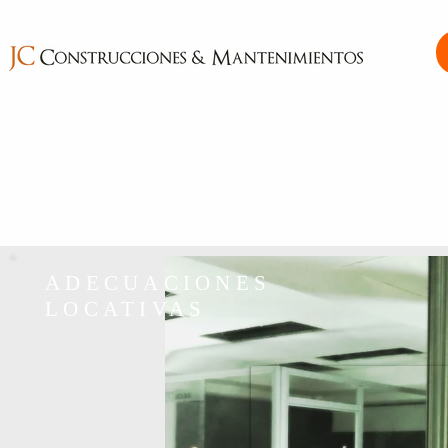
ADECUACIONES
LOCATIVAS